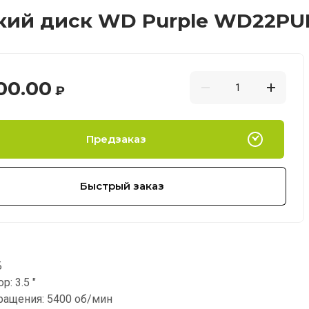
ий диск WD Purple WD22PURZ, 
00.00
₽
Предзаказ
Быстрый заказ
Б
: 3.5 "
ращения: 5400 об/мин