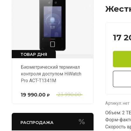
Жестк
17 2
ТОВАР ДНЯ
Биометрический терминал
контроля доступом HiWatch
Pro ACT-T1341M
19 990.00
23 990.00
₽
Артикул:
нет
Объем: 2 Т
Форм-фактор
РАСПРОДАЖА
Скорость в