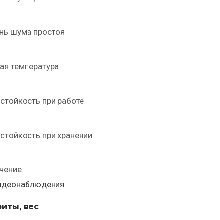
нь шума простоя
ая температура
стойкость при работе
стойкость при хранении
чение
идеонаблюдения
риты, вес