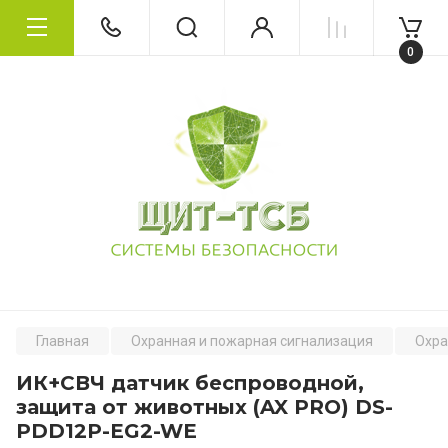
0
Главная
Охранная и пожарная сигнализация
Охра
ИК+СВЧ датчик беспроводной,
защита от животных (AX PRO) DS-
PDD12P-EG2-WE