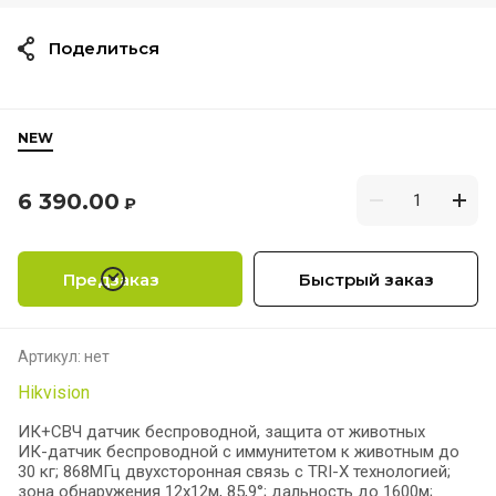
Поделиться
NEW
6 390.00
₽
Предзаказ
Быстрый заказ
Артикул:
нет
Hikvision
ИК+СВЧ датчик беспроводной, защита от животных
ИК-датчик беспроводной с иммунитетом к животным до
30 кг; 868МГц двухсторонная связь с TRI-X технологией;
зона обнаружения 12х12м, 85,9°; дальность до 1600м;