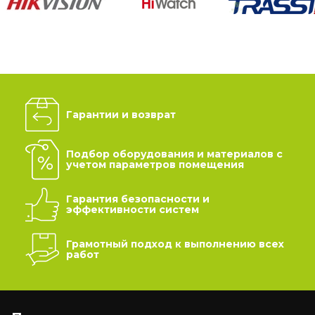
Гарантии и возврат
Подбор оборудования и материалов с
учетом параметров помещения
Гарантия безопасности и
эффективности систем
Грамотный подход к выполнению всех
работ