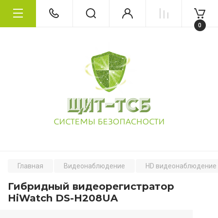
0
Главная
Видеонаблюдение
HD видеонаблюдение
Гибридный видеорегистратор
HiWatch DS-H208UA